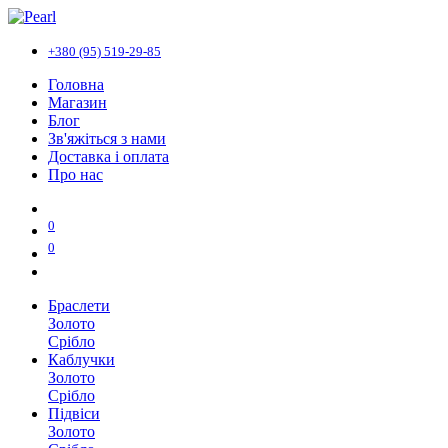
+380 (95) 519-29-85
Головна
Магазин
Блог
Зв'яжіться з нами
Доставка і оплата
Про нас
0
0
Браслети
Золото
Срібло
Каблучки
Золото
Срібло
Підвіси
Золото