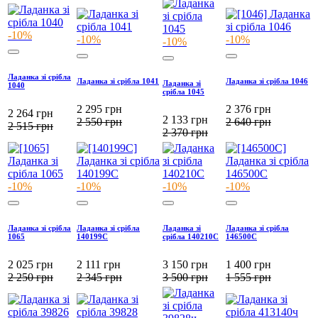
-10%
-10%
-10%
-10%
Ладанка зі срібла
Ладанка зі срібла 1041
Ладанка зі срібла 1046
Ладанка зі
1040
срібла 1045
2 295
грн
2 376
грн
2 264
грн
2 133
грн
2 550
грн
2 640
грн
2 515
грн
2 370
грн
-10%
-10%
-10%
-10%
Ладанка зі срібла
Ладанка зі срібла
Ладанка зі
Ладанка зі срібла
1065
140199С
срібла 140210С
146500С
2 025
грн
2 111
грн
3 150
грн
1 400
грн
2 250
грн
2 345
грн
3 500
грн
1 555
грн