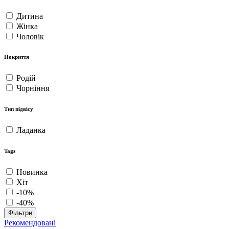
Дитина
Жінка
Чоловік
Покриття
Родій
Чорніння
Тип підвісу
Ладанка
Tags
Новинка
Хіт
-10%
-40%
Фільтри
Рекомендовані