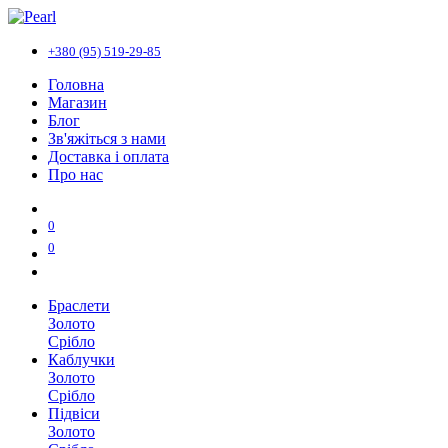
+380 (95) 519-29-85
Головна
Магазин
Блог
Зв'яжіться з нами
Доставка і оплата
Про нас
0
0
Браслети
Золото
Срібло
Каблучки
Золото
Срібло
Підвіси
Золото