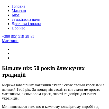
Головна
Магазин
Блог
Зв'яжіться з нами
Доставка і оплата
Про нас
+380 (95) 519-29-85
Магазини
Більше ніж 50 років блискучих
традицій
Мережа ювелірних магазинів "Pearl" сягає своїми коренями в
далекий 1965 рік. За понад пів століття ми стали не просто
магазином, а символом краси, якості та довіри для тисяч
українців.
Ми пишаємося тим, що в кожному ювелірному виробі від