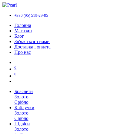
+380 (95) 519-29-85
Головна
Магазин
Блог
Зв'яжіться з нами
Доставка і оплата
Про нас
0
0
Браслети
Золото
Срібло
Каблучки
Золото
Срібло
Підвіси
Золото