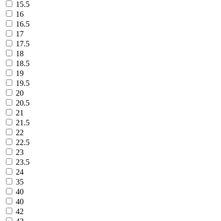
15.5
16
16.5
17
17.5
18
18.5
19
19.5
20
20.5
21
21.5
22
22.5
23
23.5
24
35
40
40
42