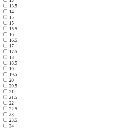
13
13.5
14
15
15+
15.5
16
16.5
17
17.5
18
18.5
19
19.5
20
20.5
21
21.5
22
22.5
23
23.5
24