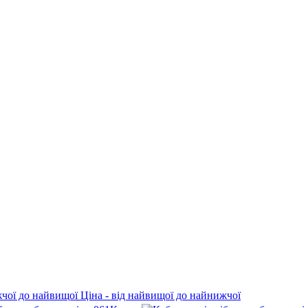
жчої до найвищої
Ціна - від найвищої до найнижчої