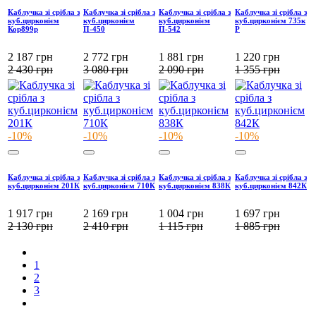
Каблучка зі срібла з
Каблучка зі срібла з
Каблучка зі срібла з
Каблучка зі срібла з
куб.цирконієм
куб.цирконієм
куб.цирконієм
куб.цирконієм 735к
Кор899р
П-450
П-542
Р
2 187
грн
2 772
грн
1 881
грн
1 220
грн
2 430
грн
3 080
грн
2 090
грн
1 355
грн
-10%
-10%
-10%
-10%
Каблучка зі срібла з
Каблучка зі срібла з
Каблучка зі срібла з
Каблучка зі срібла з
куб.цирконієм 201К
куб.цирконієм 710К
куб.цирконієм 838К
куб.цирконієм 842К
1 917
грн
2 169
грн
1 004
грн
1 697
грн
2 130
грн
2 410
грн
1 115
грн
1 885
грн
1
2
3