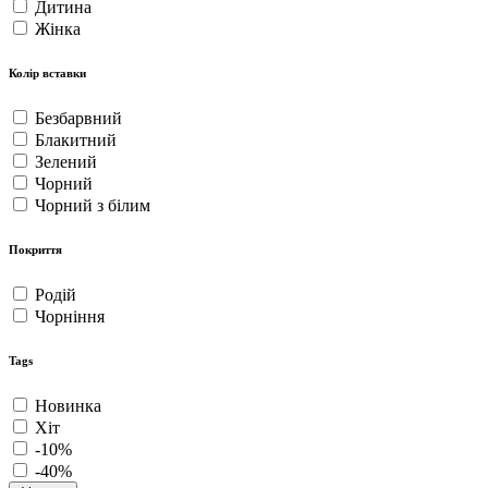
Дитина
Жінка
Колір вставки
Безбарвний
Блакитний
Зелений
Чорний
Чорний з білим
Покриття
Родій
Чорніння
Tags
Новинка
Хіт
-10%
-40%