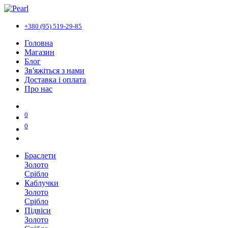
+380 (95) 519-29-85
Головна
Магазин
Блог
Зв'яжіться з нами
Доставка і оплата
Про нас
0
0
Браслети
Золото
Срібло
Каблучки
Золото
Срібло
Підвіси
Золото