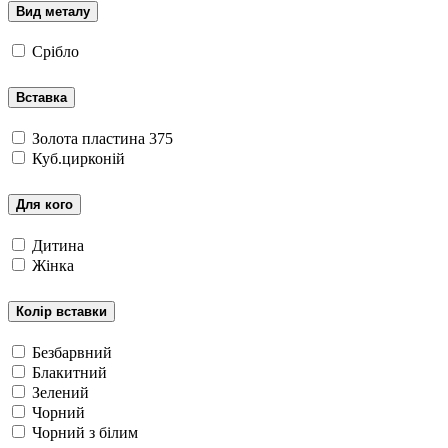
Вид металу
Срібло
Вставка
Золота пластина 375
Куб.цирконій
Для кого
Дитина
Жінка
Колір вставки
Безбарвний
Блакитний
Зелений
Чорний
Чорний з білим