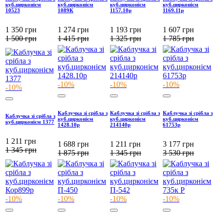
куб.цирконієм
куб.цирконієм
куб.цирконієм
куб.цирконієм
10523
1089К
1157.10р
1169.11р
1 350
грн
1 274
грн
1 193
грн
1 607
грн
1 500
грн
1 415
грн
1 325
грн
1 785
грн
-10%
-10%
-10%
-10%
Каблучка зі срібла з
Каблучка зі срібла з
Каблучка зі срібла з
Каблучка зі срібла з
куб.цирконієм
куб.цирконієм
куб.цирконієм
куб.цирконієм 1377
1428.10р
214140р
61753р
1 211
грн
1 688
грн
1 211
грн
3 177
грн
1 345
грн
1 875
грн
1 345
грн
3 530
грн
-10%
-10%
-10%
-10%