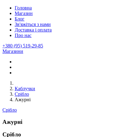
Головна
Магазин
Блог
Зв'яжіться з нами
Доставка і оплата
Про нас
+380 (95) 519-29-85
Магазини
Каблучки
Срібло
Ажурні
Срібло
Ажурні
Срібло