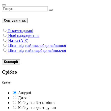
Сортувати за:
Рекомендовані
Нові надходження
Назва (A-Z)
Ціна - від найнижчої до найвищої
Ціна - від найвищої до найнижчої
Категорії
Срібло
Срібло
Ажурні
Дитячі
Каблучки без каміння
Каблучки для заручин