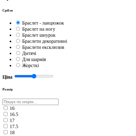
Срібло
Браслет - ланцюжок
Браслет на ногу
Браслет шнурок
Браслети декоративні
Браслети ексклюзив
Дитячі
Для шармів
Жорсткі
Ціна
Розмір
16
16.5
17
17.5
18