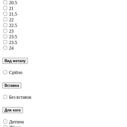
20.5
21
21.5
22
22.5
23
23.5
23.5
24
Вид металу
Срібло
Вставка
Без вставок
Для кого
Дитина