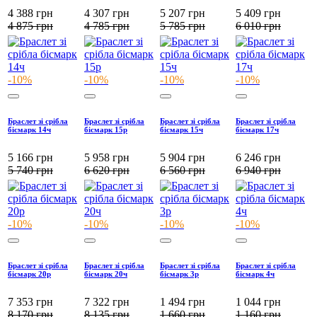
4 388
грн
4 307
грн
5 207
грн
5 409
грн
4 875
грн
4 785
грн
5 785
грн
6 010
грн
-10%
-10%
-10%
-10%
Браслет зі срібла
Браслет зі срібла
Браслет зі срібла
Браслет зі срібла
бісмарк 14ч
бісмарк 15р
бісмарк 15ч
бісмарк 17ч
5 166
грн
5 958
грн
5 904
грн
6 246
грн
5 740
грн
6 620
грн
6 560
грн
6 940
грн
-10%
-10%
-10%
-10%
Браслет зі срібла
Браслет зі срібла
Браслет зі срібла
Браслет зі срібла
бісмарк 20р
бісмарк 20ч
бісмарк 3р
бісмарк 4ч
7 353
грн
7 322
грн
1 494
грн
1 044
грн
8 170
грн
8 135
грн
1 660
грн
1 160
грн