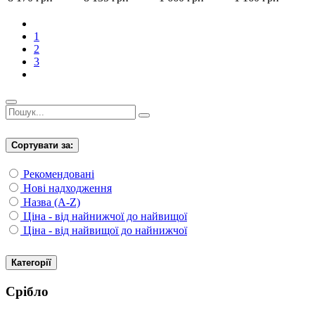
1
2
3
Сортувати за:
Рекомендовані
Нові надходження
Назва (A-Z)
Ціна - від найнижчої до найвищої
Ціна - від найвищої до найнижчої
Категорії
Срібло