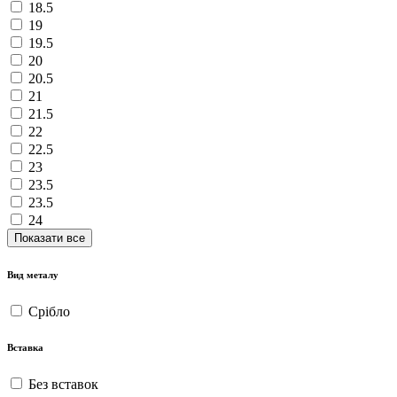
18.5
19
19.5
20
20.5
21
21.5
22
22.5
23
23.5
23.5
24
Показати все
Вид металу
Срібло
Вставка
Без вставок