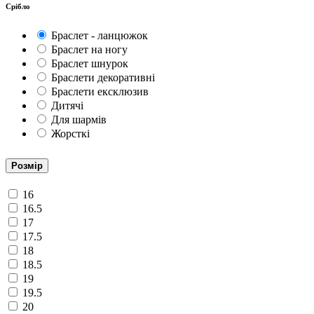
Срібло
Браслет - ланцюжок
Браслет на ногу
Браслет шнурок
Браслети декоративні
Браслети ексклюзив
Дитячі
Для шармів
Жорсткі
Розмір
16
16.5
17
17.5
18
18.5
19
19.5
20