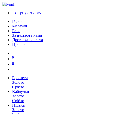
+380 (95) 519-29-85
Головна
Магазин
Блог
Зв'яжіться з нами
Доставка і оплата
Про нас
0
0
Браслети
Золото
Срібло
Каблучки
Золото
Срібло
Підвіси
Золото