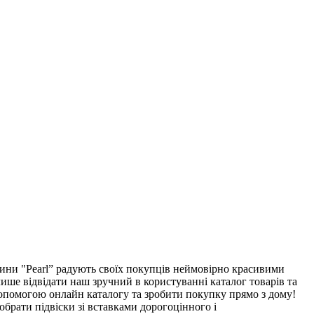
ни "Pearl” радують своїх покупців неймовірно красивими
лише відвідати наш зручний в користуванні каталог товарів та
 допомогою онлайн каталогу та зробити покупку прямо з дому!
 обрати підвіски зі вставками дорогоцінного і