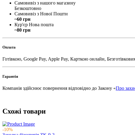
Самовивіз з нашого магазину
Безкоштовно
Самовивіз з Нової Пошти
~60 грн
Кур'єр Нова пошта
~80 грн
Оплата
Готівкою, Google Pay, Apple Pay, Карткою онлайн, Безготівкови
Гарантія
Компанія здійснює повернення відповідно до Закону «
Про захи
Схожі товари
-10%
Заколка біжутерія ZK-9-2