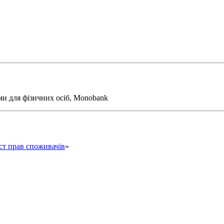
ми для фізичних осіб, Monobank
ст прав споживачів
»