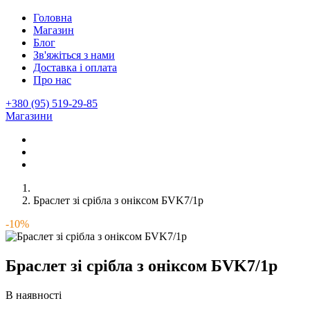
Головна
Магазин
Блог
Зв'яжіться з нами
Доставка і оплата
Про нас
+380 (95) 519-29-85
Магазини
Браслет зі срібла з оніксом БVK7/1р
-10%
Браслет зі срібла з оніксом БVK7/1р
В наявності