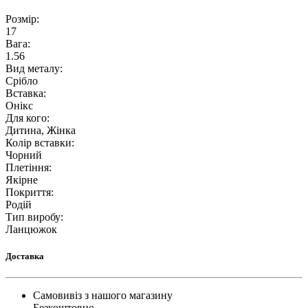
Розмір
:
17
Вага
:
1.56
Вид металу
:
Срібло
Вставка
:
Онікс
Для кого
:
Дитина, Жінка
Колір вставки
:
Чорний
Плетіння
:
Якірне
Покриття
:
Родій
Тип виробу
:
Ланцюжок
Доставка
Самовивіз з нашого магазину
Безкоштовно