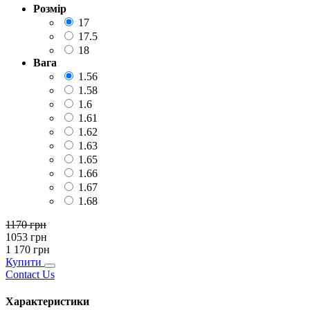
Розмір
17
17.5
18
Вага
1.56
1.58
1.6
1.61
1.62
1.63
1.65
1.66
1.67
1.68
1170
грн
1053
грн
1 170
грн
Купити
Contact Us
Характеристики