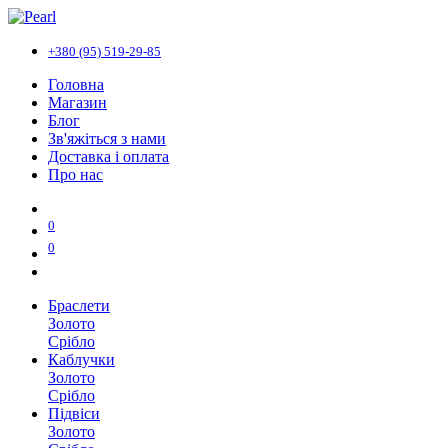
+380 (95) 519-29-85
Головна
Магазин
Блог
Зв'яжіться з нами
Доставка і оплата
Про нас
0
0
Браслети
Золото
Срібло
Каблучки
Золото
Срібло
Підвіси
Золото