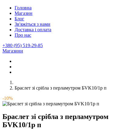
Головна
Магазин
Блог
Зв'яжіться з нами
Доставка і оплата
Про нас
+380 (95) 519-29-85
Магазини
Браслет зі срібла з перламутром БVK10/1р п
-10%
Браслет зі срібла з перламутром
БVK10/1р п