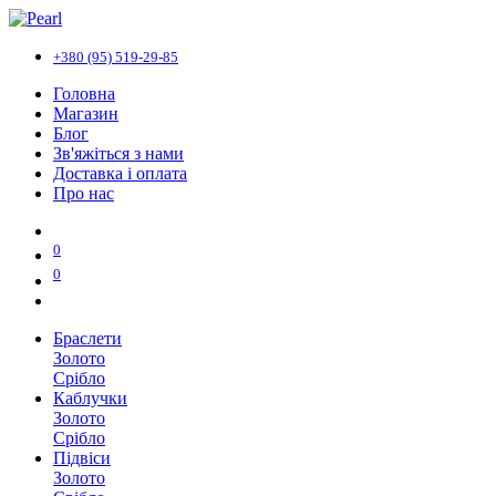
+380 (95) 519-29-85
Головна
Магазин
Блог
Зв'яжіться з нами
Доставка і оплата
Про нас
0
0
Браслети
Золото
Срібло
Каблучки
Золото
Срібло
Підвіси
Золото