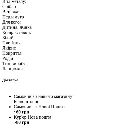
Вид металу
:
Срібло
Вставка
:
Перламутр
Для кого
:
Дитина, Жінка
Колір вставки
:
Білий
Плетіння
:
Якірне
Покриття
:
Родій
Тип виробу
:
Ланцюжок
Доставка
Самовивіз з нашого магазину
Безкоштовно
Самовивіз з Нової Пошти
~60 грн
Кур'єр Нова пошта
~80 грн