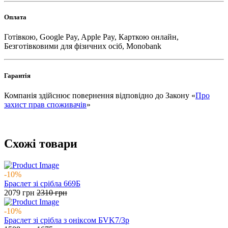
Оплата
Готівкою, Google Pay, Apple Pay, Карткою онлайн,
Безготівковими для фізичних осіб, Monobank
Гарантія
Компанія здійснює повернення відповідно до Закону «
Про
захист прав споживачів
»
Схожі товари
-10%
Браслет зі срібла 669Б
2079
грн
2310
грн
-10%
Браслет зі срібла з оніксом БVK7/3р