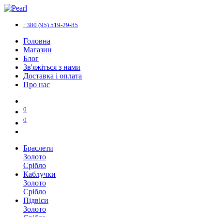
+380 (95) 519-29-85
Головна
Магазин
Блог
Зв'яжіться з нами
Доставка і оплата
Про нас
0
0
Браслети
Золото
Срібло
Каблучки
Золото
Срібло
Підвіси
Золото