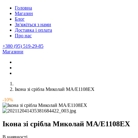
Головна
Магазин
Блог
Зв'яжіться з нами
Доставка і оплата
Про нас
+380 (95) 519-29-85
Магазини
Ікона зі срібла Миколай MA/E1108EX
-10%
Ікона зі срібла Миколай MA/E1108EX
В наявності