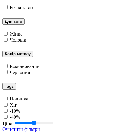
Без вставок
Для кого
Жінка
Чоловік
Колір металу
Комбінований
Червоний
Tags
Новинка
Хіт
-10%
-40%
Ціна
Очистити фільтри