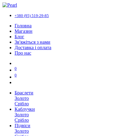
+380 (95) 519-29-85
Головна
Магазин
Блог
Зв'яжіться з нами
Доставка і оплата
Про нас
0
0
Браслети
Золото
Срібло
Каблучки
Золото
Срібло
Підвіси
Золото