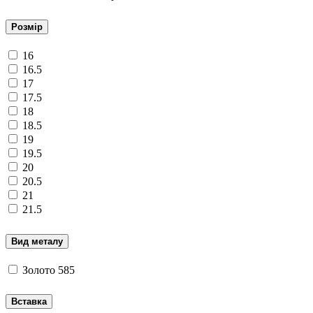
Розмір
16
16.5
17
17.5
18
18.5
19
19.5
20
20.5
21
21.5
Вид металу
Золото 585
Вставка