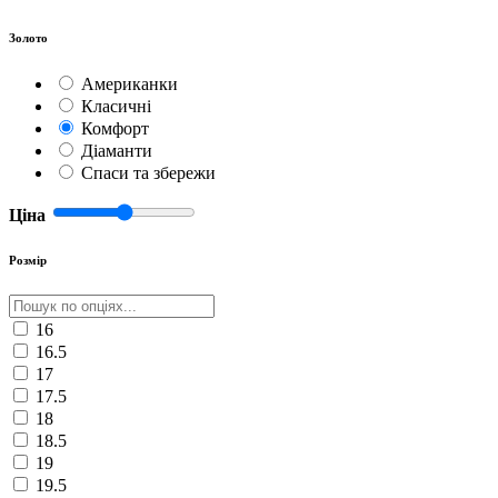
Золото
Американки
Класичні
Комфорт
Діаманти
Спаси та збережи
Ціна
Розмір
16
16.5
17
17.5
18
18.5
19
19.5