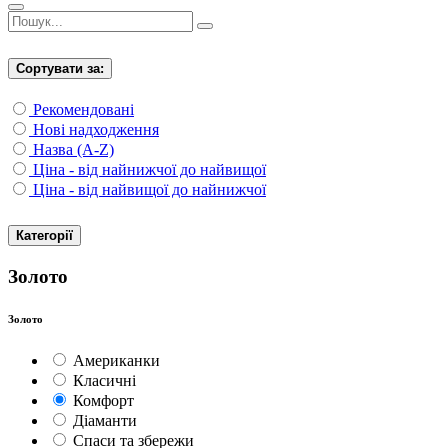
Сортувати за:
Рекомендовані
Нові надходження
Назва (A-Z)
Ціна - від найнижчої до найвищої
Ціна - від найвищої до найнижчої
Категорії
Золото
Золото
Американки
Класичні
Комфорт
Діаманти
Спаси та збережи