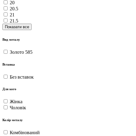
20
20.5
21
21.5
Показати все
Вид металу
Золото 585
Вставка
Без вставок
Для кого
Жінка
Чоловік
Колір металу
Комбінований