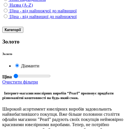
Назва (A-Z)
Ціна - від найнижчої до найвищої
Ціна - від найвищої до найнижчої
Категорії
Золото
Золото
Діаманти
Ціна
Очистити фільтри
Інтернет-магазин ювелірних виробів “Pearl” пропонує придбати
різноманітні коштовності на будь-який смак.
Широкий асортимент ювелірних виробів задовольнить
найвибагливішого покупця. Вже більше половини століття
офлайн магазини "Pearl” радують своїх покупців неймовірно
красивими ювелірними виробами. Тепер, не потрібно