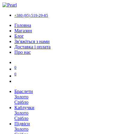
+380 (95) 519-29-85
Головна
Магазин
Блог
Зв'яжіться з нами
Доставка і оплата
Про нас
0
0
Браслети
Золото
Срібло
Каблучки
Золото
Срібло
Підвіси
Золото