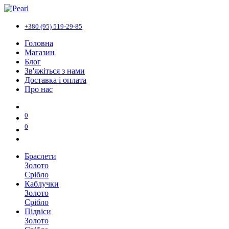
+380 (95) 519-29-85
Головна
Магазин
Блог
Зв'яжіться з нами
Доставка і оплата
Про нас
0
0
Браслети
Золото
Срібло
Каблучки
Золото
Срібло
Підвіси
Золото