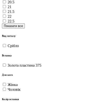
20.5
21
21.5
22
22.5
Показати все
Вид металу
Срібло
Вставка
Золота пластина 375
Для кого
Жінка
Чоловік
Колір вставки