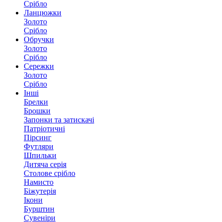
Срібло
Ланцюжки
Золото
Срібло
Обручки
Золото
Срібло
Сережки
Золото
Срібло
Інші
Брелки
Брошки
Запонки та затискачі
Патріотичні
Пірсинг
Футляри
Шпильки
Дитяча серія
Столове срібло
Намисто
Біжутерія
Ікони
Бурштин
Сувеніри