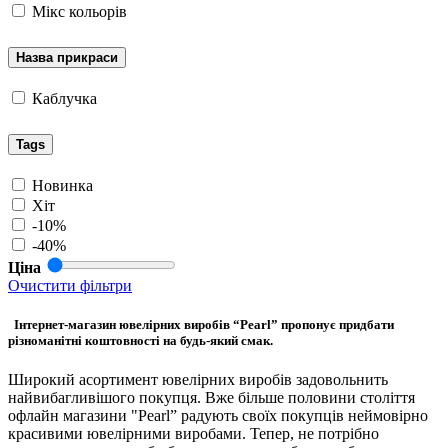
Мікс кольорів
Назва прикраси
Каблучка
Tags
Новинка
Хіт
-10%
-40%
Ціна
Очистити фільтри
Інтернет-магазин ювелірних виробів “Pearl” пропонує придбати
різноманітні коштовності на будь-який смак.
Широкий асортимент ювелірних виробів задовольнить
найвибагливішого покупця. Вже більше половини століття
офлайн магазини "Pearl” радують своїх покупців неймовірно
красивими ювелірними виробами. Тепер, не потрібно