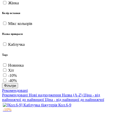
Жінка
Колір вставки
Мікс кольорів
Назва прикраси
Каблучка
Tags
Новинка
Хіт
-10%
-40%
Фільтри
Рекомендовані
Рекомендовані
Нові надходження
Назва (A-Z)
Ціна - від
найнижчої до найвищої
Ціна - від найвищої до найнижчої
-10%