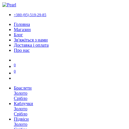
+380 (95) 519-29-85
Головна
Магазин
Блог
Зв'яжіться з нами
Доставка і оплата
Про нас
0
0
Браслети
Золото
Срібло
Каблучки
Золото
Срібло
Підвіси
Золото