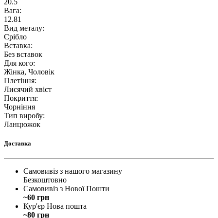
20.5
Вага
:
12.81
Вид металу
:
Срібло
Вставка
:
Без вставок
Для кого
:
Жінка, Чоловік
Плетіння
:
Лисячий хвіст
Покриття
:
Чорніння
Тип виробу
:
Ланцюжок
Доставка
Самовивіз з нашого магазину
Безкоштовно
Самовивіз з Нової Пошти
~60 грн
Кур'єр Нова пошта
~80 грн