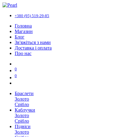
+380 (95) 519-29-85
Головна
Магазин
Блог
Зв'яжіться з нами
Доставка і оплата
Про нас
0
0
Браслети
Золото
Срібло
Каблучки
Золото
Срібло
Підвіси
Золото