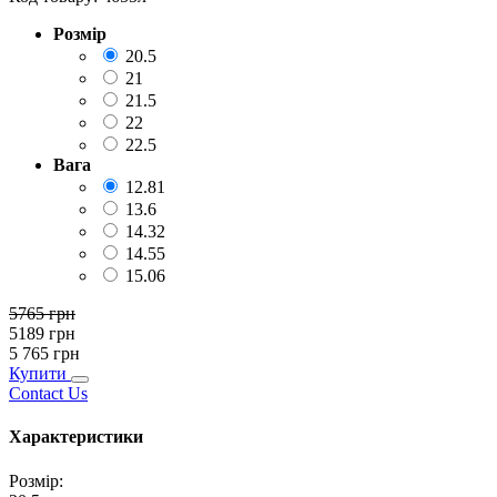
Розмір
20.5
21
21.5
22
22.5
Вага
12.81
13.6
14.32
14.55
15.06
5765
грн
5189
грн
5 765
грн
Купити
Contact Us
Характеристики
Розмір
: