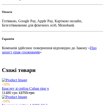
Оплата
Готівкою, Google Pay, Apple Pay, Карткою онлайн,
Безготівковими для фізичних осіб, Monobank
Гарантія
Компанія здійснює повернення відповідно до Закону «
Про
захист прав споживачів
»
Схожі товари
-10%
Браслет зі срібла Cuban ring ч
11480
грн
12755
грн
-10%