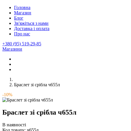
Головна
Магазин
Блог
Зв'яжіться з нами
Доставка і оплата
Про нас
+380 (95) 519-29-85
Магазини
Браслет зі срібла ч655л
-10%
Браслет зі срібла ч655л
В наявності
Код товару:
ч655л