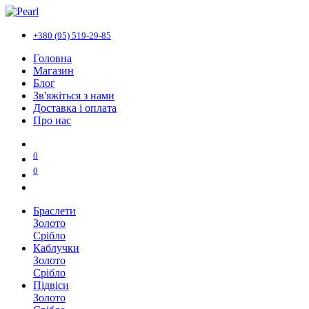
+380 (95) 519-29-85
Головна
Магазин
Блог
Зв'яжіться з нами
Доставка і оплата
Про нас
0
0
Браслети
Золото
Срібло
Каблучки
Золото
Срібло
Підвіси
Золото