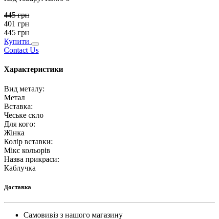
445
грн
401
грн
445
грн
Купити
Contact Us
Характеристики
Вид металу
:
Метал
Вставка
:
Чеське скло
Для кого
:
Жінка
Колір вставки
:
Мікс кольорів
Назва прикраси
:
Каблучка
Доставка
Самовивіз з нашого магазину