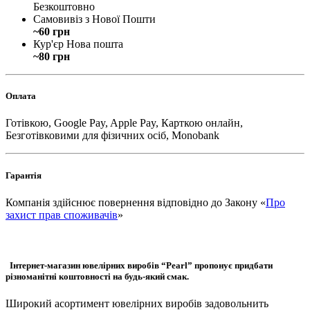
Безкоштовно
Самовивіз з Нової Пошти
~60 грн
Кур'єр Нова пошта
~80 грн
Оплата
Готівкою, Google Pay, Apple Pay, Карткою онлайн,
Безготівковими для фізичних осіб, Monobank
Гарантія
Компанія здійснює повернення відповідно до Закону «
Про
захист прав споживачів
»
Інтернет-магазин ювелірних виробів “Pearl” пропонує придбати
різноманітні коштовності на будь-який смак.
Широкий асортимент ювелірних виробів задовольнить