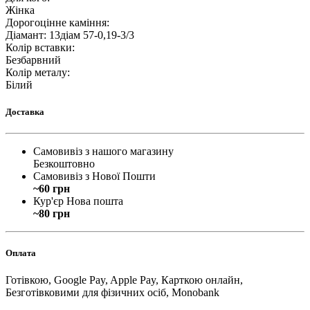
Жінка
Дорогоцінне каміння
:
Діамант: 13діам 57-0,19-3/3
Колір вставки
:
Безбарвний
Колір металу
:
Білий
Доставка
Самовивіз з нашого магазину
Безкоштовно
Самовивіз з Нової Пошти
~60 грн
Кур'єр Нова пошта
~80 грн
Оплата
Готівкою, Google Pay, Apple Pay, Карткою онлайн,
Безготівковими для фізичних осіб, Monobank