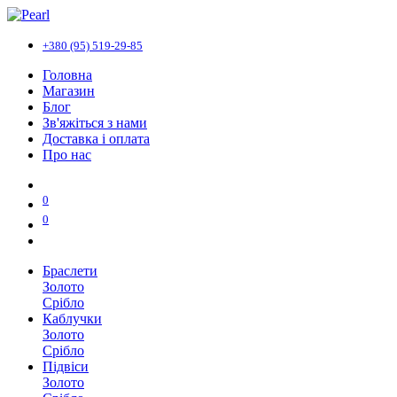
+380 (95) 519-29-85
Головна
Магазин
Блог
Зв'яжіться з нами
Доставка і оплата
Про нас
0
0
Браслети
Золото
Срібло
Каблучки
Золото
Срібло
Підвіси
Золото