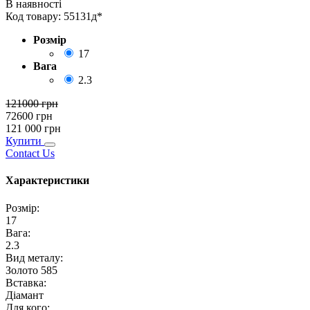
В наявності
Код товару:
55131д*
Розмір
17
Вага
2.3
121000
грн
72600
грн
121 000
грн
Купити
Contact Us
Характеристики
Розмір
:
17
Вага
:
2.3
Вид металу
:
Золото 585
Вставка
:
Діамант
Для кого
: