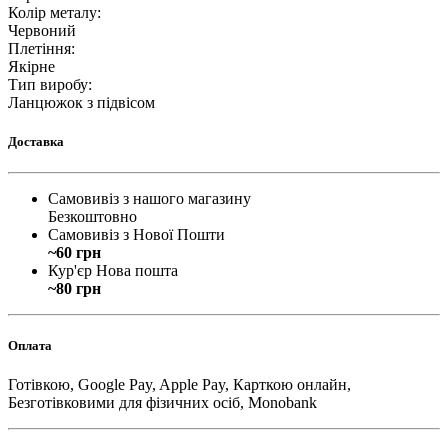
Колір металу
:
Червоний
Плетіння
:
Якірне
Тип виробу
:
Ланцюжок з підвісом
Доставка
Самовивіз з нашого магазину
Безкоштовно
Самовивіз з Нової Пошти
~60 грн
Кур'єр Нова пошта
~80 грн
Оплата
Готівкою, Google Pay, Apple Pay, Карткою онлайн,
Безготівковими для фізичних осіб, Monobank