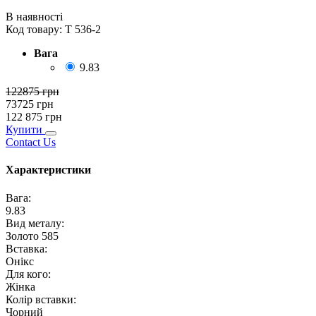
В наявності
Код товару:
Т 536-2
Вага
9.83
122875
грн
73725
грн
122 875
грн
Купити
Contact Us
Характеристики
Вага
:
9.83
Вид металу
:
Золото 585
Вставка
:
Онікс
Для кого
:
Жінка
Колір вставки
:
Чорний