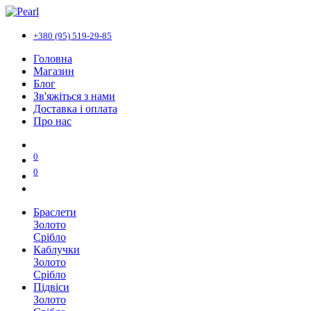
+380 (95) 519-29-85
Головна
Магазин
Блог
Зв'яжіться з нами
Доставка і оплата
Про нас
0
0
Браслети
Золото
Срібло
Каблучки
Золото
Срібло
Підвіси
Золото