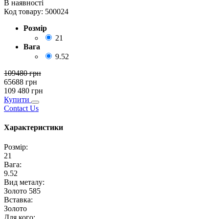
В наявності
Код товару:
500024
Розмір
21
Вага
9.52
109480
грн
65688
грн
109 480
грн
Купити
Contact Us
Характеристики
Розмір
:
21
Вага
:
9.52
Вид металу
:
Золото 585
Вставка
:
Золото
Для кого
: