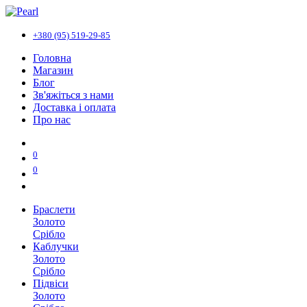
+380 (95) 519-29-85
Головна
Магазин
Блог
Зв'яжіться з нами
Доставка і оплата
Про нас
0
0
Браслети
Золото
Срібло
Каблучки
Золото
Срібло
Підвіси
Золото