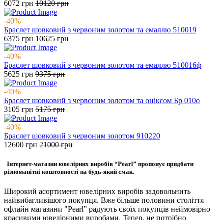
6072
грн
10120
грн
-40%
Браслет шовковий з червоним золотом та емаллю 510019
6375
грн
10625
грн
-40%
Браслет шовковий з червоним золотом та емаллю 510016ф
5625
грн
9375
грн
-40%
Браслет шовковий з червоним золотом та оніксом Бр 010о
3105
грн
5175
грн
-40%
Браслет шовковий з червоним золотом 910220
12600
грн
21000
грн
Інтернет-магазин ювелірних виробів “Pearl” пропонує придбати
різноманітні коштовності на будь-який смак.
Широкий асортимент ювелірних виробів задовольнить
найвибагливішого покупця. Вже більше половини століття
офлайн магазини "Pearl” радують своїх покупців неймовірно
красивими ювелірними виробами. Тепер, не потрібно