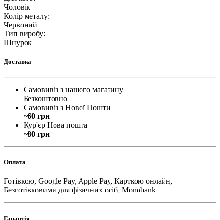
Чоловік
Колір металу
:
Червоний
Тип виробу
:
Шнурок
Доставка
Самовивіз з нашого магазину
Безкоштовно
Самовивіз з Нової Пошти
~60 грн
Кур'єр Нова пошта
~80 грн
Оплата
Готівкою, Google Pay, Apple Pay, Карткою онлайн,
Безготівковими для фізичних осіб, Monobank
Гарантія