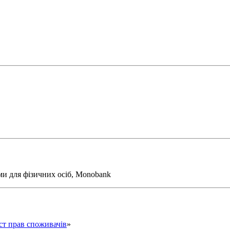
ми для фізичних осіб, Monobank
ст прав споживачів
»