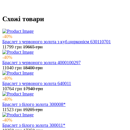
Схожі товари
-40%
Браслет з червоного золота з куб.цирконієм 630110701
11799
грн
19665
грн
-40%
Браслет з червоного золота 4000100297
11040
грн
18400
грн
-40%
Браслет з червоного золота 640011
10764
грн
17940
грн
-40%
Браслет з білого золота 300008*
11523
грн
19205
грн
-40%
Браслет з білого золота 300011*