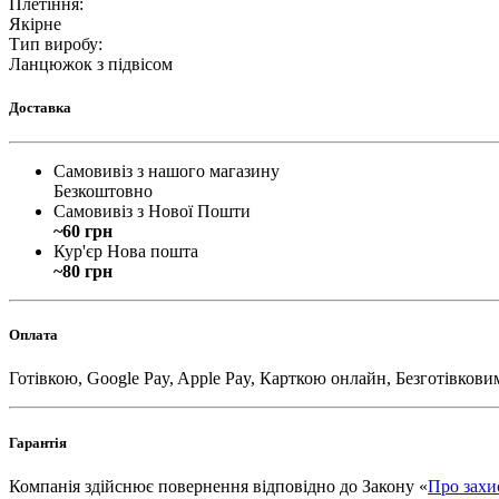
Плетіння
:
Якірне
Тип виробу
:
Ланцюжок з підвісом
Доставка
Самовивіз з нашого магазину
Безкоштовно
Самовивіз з Нової Пошти
~60 грн
Кур'єр Нова пошта
~80 грн
Оплата
Готівкою, Google Pay, Apple Pay, Карткою онлайн, Безготівкови
Гарантія
Компанія здійснює повернення відповідно до Закону «
Про захи