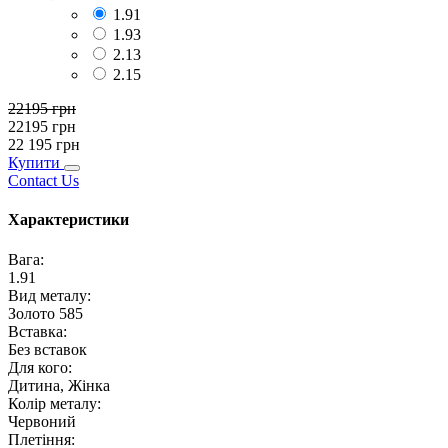
1.91
1.93
2.13
2.15
22195
грн
22195
грн
22 195
грн
Купити
Contact Us
Характеристики
Вага
:
1.91
Вид металу
:
Золото 585
Вставка
:
Без вставок
Для кого
:
Дитина, Жінка
Колір металу
:
Червоний
Плетіння
: