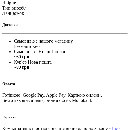
Якірне
Тип виробу
:
Ланцюжок
Доставка
Самовивіз з нашого магазину
Безкоштовно
Самовивіз з Нової Пошти
~60 грн
Кур'єр Нова пошта
~80 грн
Оплата
Готівкою, Google Pay, Apple Pay, Карткою онлайн,
Безготівковими для фізичних осіб, Monobank
Гарантія
Компанія здійснює повернення відповідно до Закону «
Про