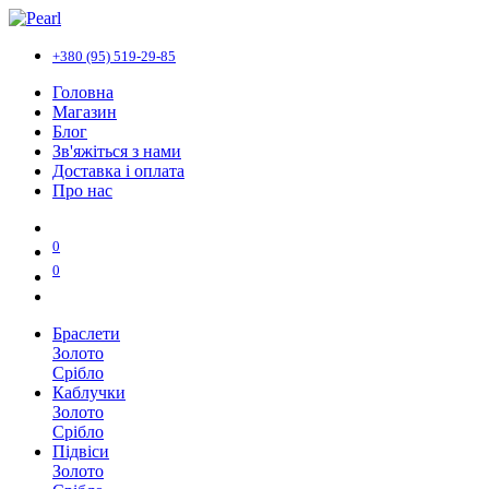
+380 (95) 519-29-85
Головна
Магазин
Блог
Зв'яжіться з нами
Доставка і оплата
Про нас
0
0
Браслети
Золото
Срібло
Каблучки
Золото
Срібло
Підвіси
Золото