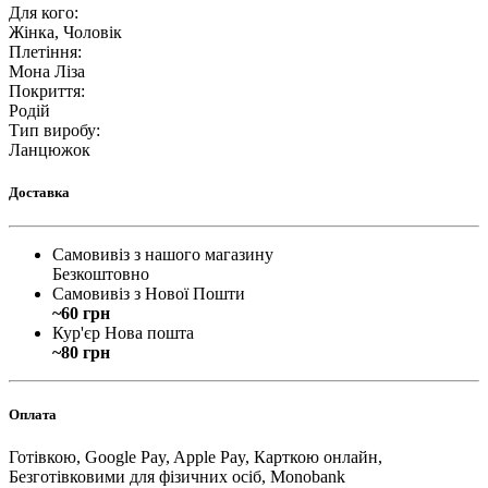
Для кого
:
Жінка, Чоловік
Плетіння
:
Мона Ліза
Покриття
:
Родій
Тип виробу
:
Ланцюжок
Доставка
Самовивіз з нашого магазину
Безкоштовно
Самовивіз з Нової Пошти
~60 грн
Кур'єр Нова пошта
~80 грн
Оплата
Готівкою, Google Pay, Apple Pay, Карткою онлайн,
Безготівковими для фізичних осіб, Monobank