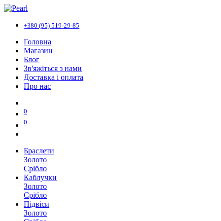
+380 (95) 519-29-85
Головна
Магазин
Блог
Зв'яжіться з нами
Доставка і оплата
Про нас
0
0
Браслети
Золото
Срібло
Каблучки
Золото
Срібло
Підвіси
Золото