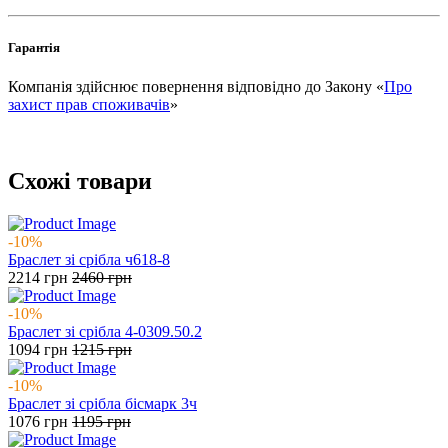
Гарантія
Компанія здійснює повернення відповідно до Закону «
Про
захист прав споживачів
»
Схожі товари
-10%
Браслет зі срібла ч618-8
2214
грн
2460
грн
-10%
Браслет зі срібла 4-0309.50.2
1094
грн
1215
грн
-10%
Браслет зі срібла бісмарк 3ч
1076
грн
1195
грн