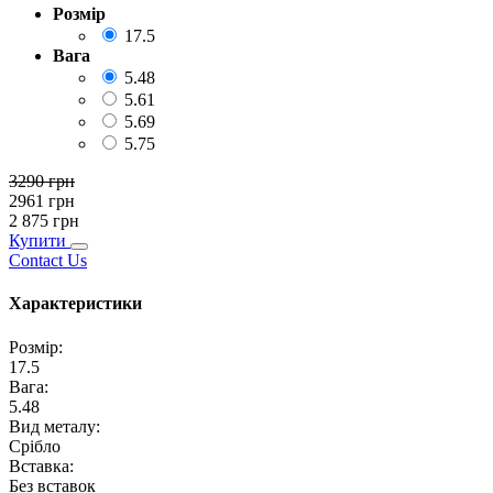
Розмір
17.5
Вага
5.48
5.61
5.69
5.75
3290
грн
2961
грн
2 875
грн
Купити
Contact Us
Характеристики
Розмір
:
17.5
Вага
:
5.48
Вид металу
:
Срібло
Вставка
:
Без вставок