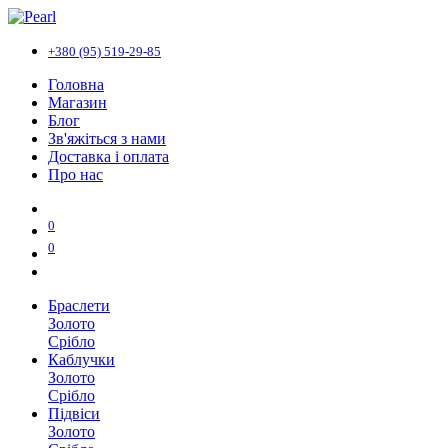
+380 (95) 519-29-85
Головна
Магазин
Блог
Зв'яжіться з нами
Доставка і оплата
Про нас
0
0
Браслети
Золото
Срібло
Каблучки
Золото
Срібло
Підвіси
Золото