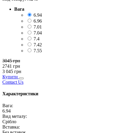
Вага
6.94
6.96
7.01
7.04
7.4
7.42
7.55
3045
грн
2741
грн
3 045
грн
Купити
Contact Us
Характеристики
Вага
:
6.94
Вид металу
:
Срібло
Вставка
:
Без вставок