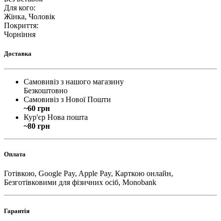
Для кого
:
Жінка, Чоловік
Покриття
:
Чорніння
Доставка
Самовивіз з нашого магазину
Безкоштовно
Самовивіз з Нової Пошти
~60 грн
Кур'єр Нова пошта
~80 грн
Оплата
Готівкою, Google Pay, Apple Pay, Карткою онлайн,
Безготівковими для фізичних осіб, Monobank
Гарантія