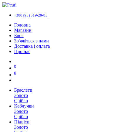
+380 (95) 519-29-85
Головна
Магазин
Блог
Зв'яжіться з нами
Доставка і оплата
Про нас
0
0
Браслети
Золото
Срібло
Каблучки
Золото
Срібло
Підвіси
Золото