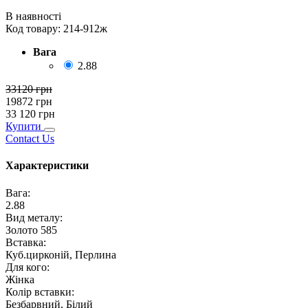
В наявності
Код товару:
214-912ж
Вага
2.88
33120
грн
19872
грн
33 120
грн
Купити
Contact Us
Характеристики
Вага
:
2.88
Вид металу
:
Золото 585
Вставка
:
Куб.цирконій, Перлина
Для кого
:
Жінка
Колір вставки
:
Безбарвний, Білий