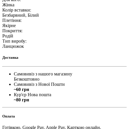
Жінка
Колір вставки
:
Безбарвний, Білий
Плетіння
:
Якірне
Покриття
:
Родій
Тип виробу
:
Ланцюжок
Доставка
Самовивіз з нашого магазину
Безкоштовно
Самовивіз з Нової Пошти
~60 грн
Кур'єр Нова пошта
~80 грн
Оплата
Готівкою, Google Pay, Apple Pay, Карткою онлайн,