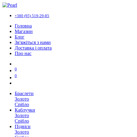
+380 (95) 519-29-85
Головна
Магазин
Блог
Зв'яжіться з нами
Доставка і оплата
Про нас
0
0
Браслети
Золото
Срібло
Каблучки
Золото
Срібло
Підвіси
Золото