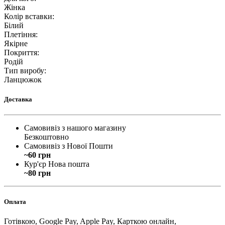
Жінка
Колір вставки
:
Білий
Плетіння
:
Якірне
Покриття
:
Родій
Тип виробу
:
Ланцюжок
Доставка
Самовивіз з нашого магазину
Безкоштовно
Самовивіз з Нової Пошти
~60 грн
Кур'єр Нова пошта
~80 грн
Оплата
Готівкою, Google Pay, Apple Pay, Карткою онлайн,