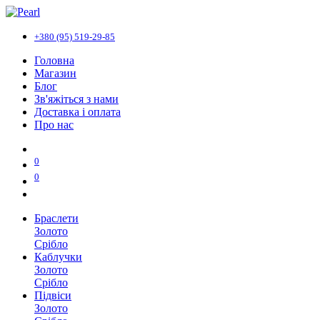
+380 (95) 519-29-85
Головна
Магазин
Блог
Зв'яжіться з нами
Доставка і оплата
Про нас
0
0
Браслети
Золото
Срібло
Каблучки
Золото
Срібло
Підвіси
Золото