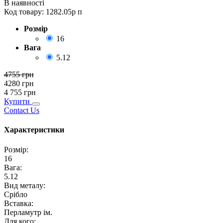
В наявності
Код товару:
1282.05р п
Розмір
16
Вага
5.12
4755
грн
4280
грн
4 755
грн
Купити
Contact Us
Характеристики
Розмір
:
16
Вага
:
5.12
Вид металу
:
Срібло
Вставка
:
Перламутр ім.
Для кого
: