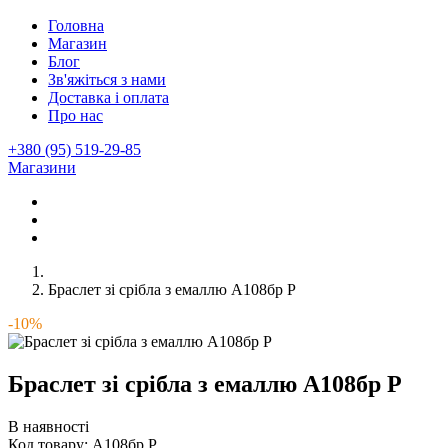
Головна
Магазин
Блог
Зв'яжіться з нами
Доставка і оплата
Про нас
+380 (95) 519-29-85
Магазини
Браслет зі срібла з емаллю А108бр Р
-10%
Браслет зі срібла з емаллю А108бр Р
В наявності
Код товару:
А108бр Р