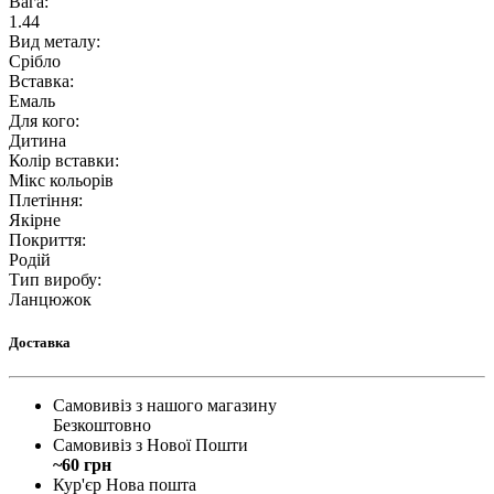
Вага
:
1.44
Вид металу
:
Срібло
Вставка
:
Емаль
Для кого
:
Дитина
Колір вставки
:
Мікс кольорів
Плетіння
:
Якірне
Покриття
:
Родій
Тип виробу
:
Ланцюжок
Доставка
Самовивіз з нашого магазину
Безкоштовно
Самовивіз з Нової Пошти
~60 грн
Кур'єр Нова пошта