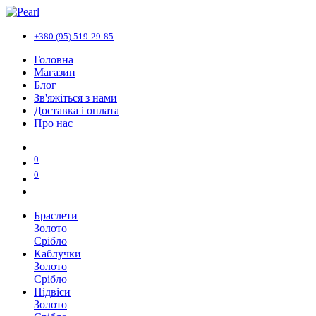
+380 (95) 519-29-85
Головна
Магазин
Блог
Зв'яжіться з нами
Доставка і оплата
Про нас
0
0
Браслети
Золото
Срібло
Каблучки
Золото
Срібло
Підвіси
Золото