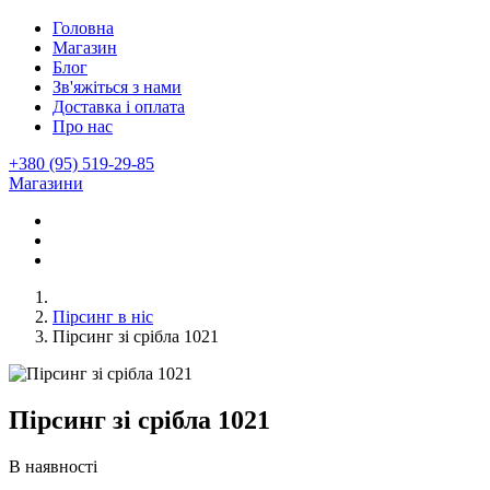
Головна
Магазин
Блог
Зв'яжіться з нами
Доставка і оплата
Про нас
+380 (95) 519-29-85
Магазини
Пірсинг в ніс
Пірсинг зі срібла 1021
Пірсинг зі срібла 1021
В наявності