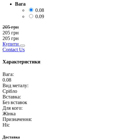
Вага
0.08
0.09
205
грн
205
грн
205
грн
Купити
Contact Us
Характеристики
Вага
:
0.08
Вид металу
:
Срібло
Вставка
:
Без вставок
Для кого
:
Жінка
Призначення
:
Ніс
Доставка