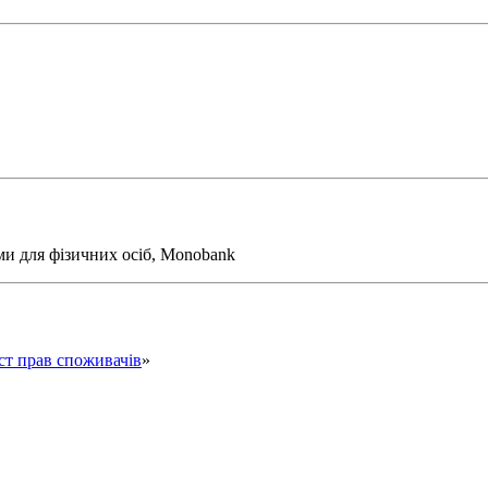
ми для фізичних осіб, Monobank
ст прав споживачів
»