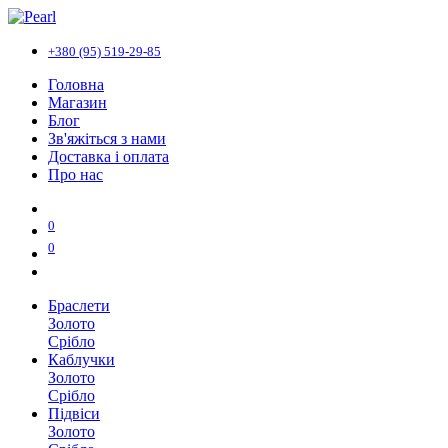
+380 (95) 519-29-85
Головна
Магазин
Блог
Зв'яжіться з нами
Доставка і оплата
Про нас
0
0
Браслети
Золото
Срібло
Каблучки
Золото
Срібло
Підвіси
Золото