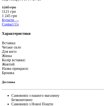
1245
грн
1121
грн
1 245
грн
Купити
Contact Us
Характеристики
Вставка
:
Чеське скло
Для кого
:
Жінка
Колір вставки
:
Жовтий
Назва прикраси
:
Брошка
Доставка
Самовивіз з нашого магазину
Безкоштовно
Самовивіз з Нової Пошти