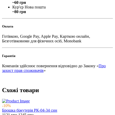
~60 грн
Кур'єр Нова пошта
~80 грн
Оплата
Готівкою, Google Pay, Apple Pay, Карткою онлайн,
Безготівковими для фізичних осіб, Monobank
Гарантія
Компанія здійснює повернення відповідно до Закону «
Про
захист прав споживачів
»
Схожі товари
-10%
Брошка біжутерія РК-04-34 син
1121
грн
1245
грн